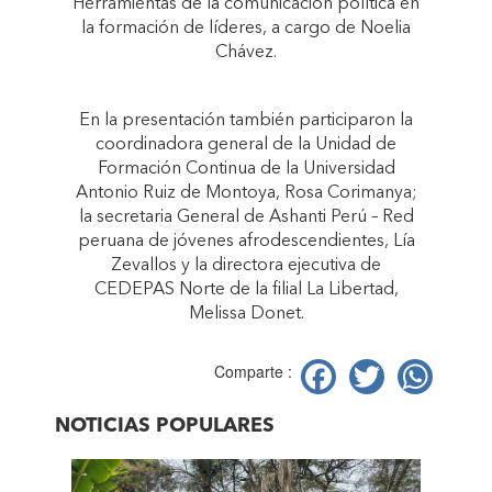
Herramientas de la comunicación política en
la formación de líderes, a cargo de Noelia
Chávez.
En la presentación también participaron la
coordinadora general de la Unidad de
Formación Continua de la Universidad
Antonio Ruiz de Montoya, Rosa Corimanya;
la secretaria General de Ashanti Perú – Red
peruana de jóvenes afrodescendientes, Lía
Zevallos y la directora ejecutiva de
CEDEPAS Norte de la filial La Libertad,
Melissa Donet.
Facebook
Twitter
Wh
Comparte :
NOTICIAS POPULARES