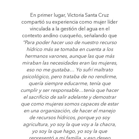
En primer lugar, Victoria Santa Cruz
compartió su experiencia como mujer líder
vinculada a la gestión del agua en el
contexto andino cusqueño, señalando que
“Para poder hacer uso de nuestro recurso
hídrico más se tomaba en cuenta a los
hermanos varones, aunque las que más
miraban las necesidades eran las mujeres,
eso no me gustaba… Yo sufrí maltrato
psicológico, pero trataba de no rendirme,
quería siempre educarme, tenía que
cumplir y ser responsable…tenía que hacer
el sacrificio de salir adelante y demostrar
que como mujeres somos capaces de estar
en una organización, de hacer el manejo
de recursos hídricos, porque yo soy
agricultura, yo soy la que voy a la chacra,
yo soy la que hago, yo soy la que
representó a mi familia, y eso deseo