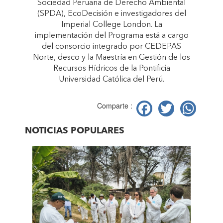
Sociedad Peruana de Derecho Ambiental
(SPDA), EcoDecisión e investigadores del
Imperial College London. La
implementación del Programa está a cargo
del consorcio integrado por CEDEPAS
Norte, desco y la Maestría en Gestión de los
Recursos Hídricos de la Pontificia
Universidad Católica del Perú.
Facebook
Twitter
Wh
Comparte :
NOTICIAS POPULARES