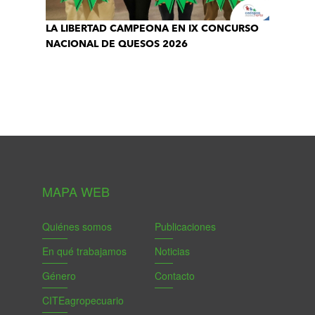
LA LIBERTAD CAMPEONA EN IX CONCURSO
NACIONAL DE QUESOS 2026
MAPA WEB
Quiénes somos
Publicaciones
En qué trabajamos
Noticias
Género
Contacto
CITEagropecuario