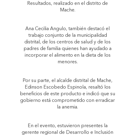
Resultados, realizado en el distrito de
Mache.
Ana Cecilia Angulo, también destacó el
trabajo conjunto de la municipalidad
distrital, de los centros de salud y de los
padres de familia quienes han ayudado a
incorporar el alimento en la dieta de los
menores.
Por su parte, el alcalde distrital de Mache,
Edinson Escobedo Espinola, resaltó los
beneficios de este producto e indicó que su
gobierno está comprometido con erradicar
la anemia.
En el evento, estuvieron presentes la
gerente regional de Desarrollo e Inclusión