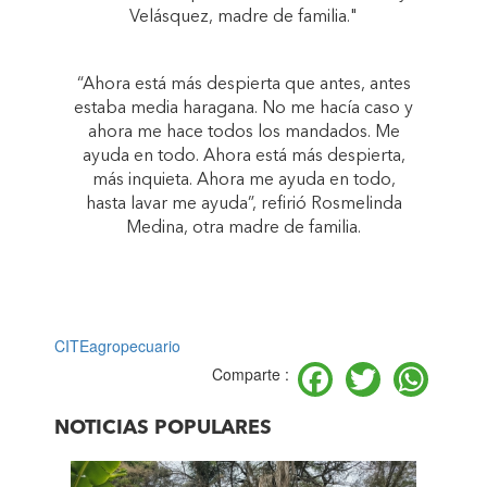
Velásquez, madre de familia."
“Ahora está más despierta que antes, antes
estaba media haragana. No me hacía caso y
ahora me hace todos los mandados. Me
ayuda en todo. Ahora está más despierta,
más inquieta. Ahora me ayuda en todo,
hasta lavar me ayuda”, refirió Rosmelinda
Medina, otra madre de familia.
CITEagropecuario
Facebook
Twitter
Wh
Comparte :
NOTICIAS POPULARES