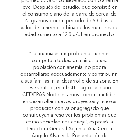
promedio, valor considerado como anemia
leve. Después del estudio, que consistió en
el consumo diario de la barra de cereal de
25 gramos por un periodo de 60 días, el
valor de la hemoglobina de los menores de
edad aumentó a 12.8 g/dL en promedio.
“La anemia es un problema que nos
compete a todos. Una niñez o una
población con anemia, no podrá
desarrollarse adecuadamente y contribuir ni
a sus familias, ni al desarrollo de su zona. En
ese sentido, en el CITE agropecuario
CEDEPAS Norte estamos comprometidos
en desarrollar nuevos proyectos y nuevos
productos con valor agregado que
contribuyan a resolver los problemas que
cómo sociedad nos aqueja”, expresó la
Directora General Adjunta, Ana Cecilia
Angulo Alva en la Presentación de