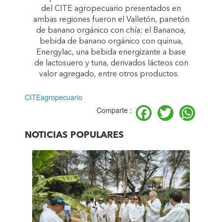
del CITE agropecuario presentados en
ambas regiones fueron el Valletón, panetón
de banano orgánico con chía; el Bananoa,
bebida de banano orgánico con quinua,
Energylac, una bebida energizante a base
de lactosuero y tuna, derivados lácteos con
valor agregado, entre otros productos.
CITEagropecuario
Facebook
Twitter
Wh
Comparte :
NOTICIAS POPULARES