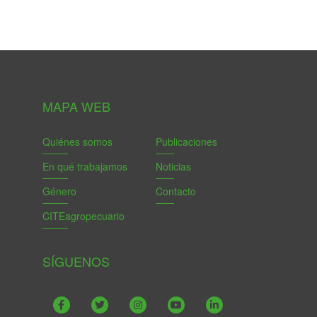
MAPA WEB
Quiénes somos
Publicaciones
En qué trabajamos
Noticias
Género
Contacto
CITEagropecuario
SÍGUENOS