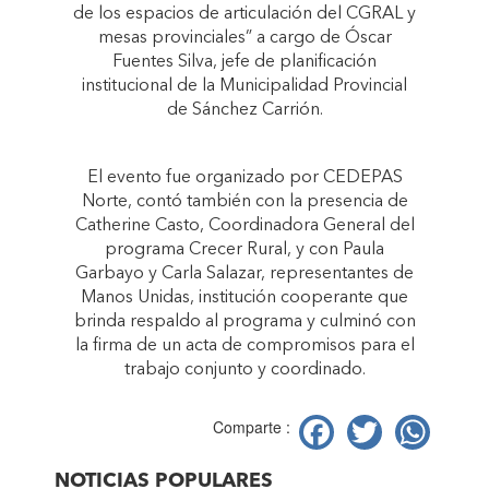
de los espacios de articulación del CGRAL y
mesas provinciales” a cargo de Óscar
Fuentes Silva, jefe de planificación
institucional de la Municipalidad Provincial
de Sánchez Carrión.
El evento fue organizado por CEDEPAS
Norte, contó también con la presencia de
Catherine Casto, Coordinadora General del
programa Crecer Rural, y con Paula
Garbayo y Carla Salazar, representantes de
Manos Unidas, institución cooperante que
brinda respaldo al programa y culminó con
la firma de un acta de compromisos para el
trabajo conjunto y coordinado.
Facebook
Twitter
Wh
Comparte :
NOTICIAS POPULARES