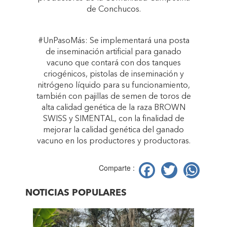
de Conchucos.
#UnPasoMás: Se implementará una posta
de inseminación artificial para ganado
vacuno que contará con dos tanques
criogénicos, pistolas de inseminación y
nitrógeno líquido para su funcionamiento,
también con pajillas de semen de toros de
alta calidad genética de la raza BROWN
SWISS y SIMENTAL, con la finalidad de
mejorar la calidad genética del ganado
vacuno en los productores y productoras.
Facebook
Twitter
Wh
Comparte :
NOTICIAS POPULARES