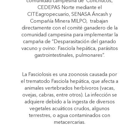
comunidad campesina de Conchucos,
CEDEPAS Norte mediante el
CITEagropecuario, SENASA Áncash y
Compañía Minera MILPO, trabajan
directamente con el comité ganadero de la
comunidad campesina para implementar la
campaña de “Desparasitación del ganado
vacuno y ovino: Fasciola hepática, parásitos
gastrointestinales, pulmonares”.
La Fasciolosis es una zoonosis causada por
el trematodo Fasciola hepática, que afecta a
animales vertebrados herbívoros (vacas,
ovejas, cabras, entre otros). La infección se
adquiere debido a la ingesta de diversos
vegetales acuáticos crudos, algunos
terrestres, o agua contaminados con
metacercarias.