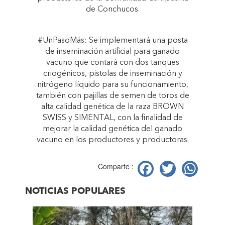
de Conchucos.
#UnPasoMás: Se implementará una posta
de inseminación artificial para ganado
vacuno que contará con dos tanques
criogénicos, pistolas de inseminación y
nitrógeno líquido para su funcionamiento,
también con pajillas de semen de toros de
alta calidad genética de la raza BROWN
SWISS y SIMENTAL, con la finalidad de
mejorar la calidad genética del ganado
vacuno en los productores y productoras.
Facebook
Twitter
Wh
Comparte :
NOTICIAS POPULARES