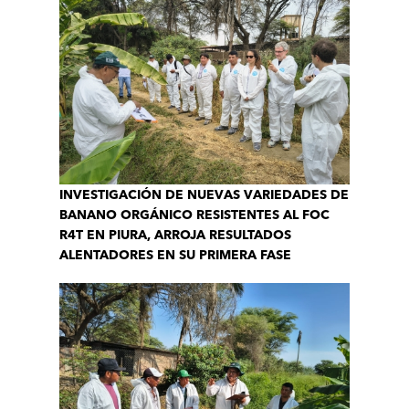
INVESTIGACIÓN DE NUEVAS VARIEDADES DE
BANANO ORGÁNICO RESISTENTES AL FOC
R4T EN PIURA, ARROJA RESULTADOS
ALENTADORES EN SU PRIMERA FASE