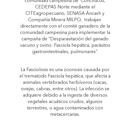
comunidad campesina de Conchucos,
CEDEPAS Norte mediante el
CITEagropecuario, SENASA Áncash y
Compañía Minera MILPO, trabajan
directamente con el comité ganadero de la
comunidad campesina para implementar la
campaña de “Desparasitación del ganado
vacuno y ovino: Fasciola hepática, parásitos
gastrointestinales, pulmonares”.
La Fasciolosis es una zoonosis causada por
el trematodo Fasciola hepática, que afecta a
animales vertebrados herbívoros (vacas,
ovejas, cabras, entre otros). La infección se
adquiere debido a la ingesta de diversos
vegetales acuáticos crudos, algunos
terrestres, o agua contaminados con
metacercarias.