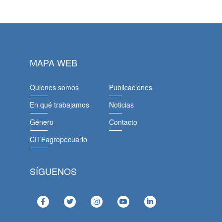
MAPA WEB
Quiénes somos
Publicaciones
En qué trabajamos
Noticias
Género
Contacto
CITEagropecuario
SÍGUENOS