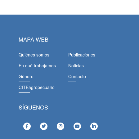
MAPA WEB
Quiénes somos
Publicaciones
En qué trabajamos
Noticias
Género
Contacto
CITEagropecuario
SÍGUENOS