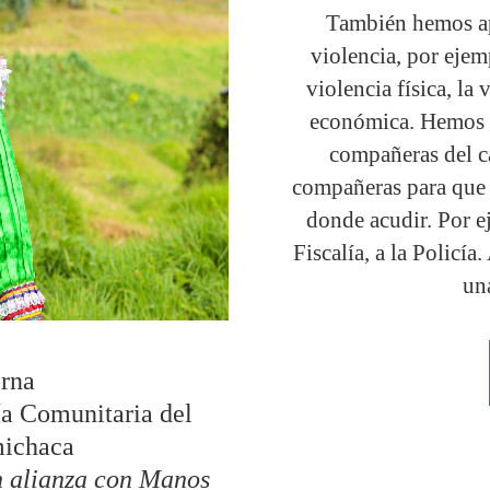
También hemos ap
violencia, por ejem
violencia física, la 
económica. Hemos a
compañeras del c
compañeras para que n
donde acudir. Por ej
Fiscalía, a la Policí
un
rna
ía Comunitaria del
michaca
n alianza con Manos