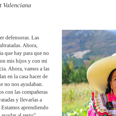
t Valenciana
er defensoras. Las
ltratadas. Ahora,
ia que hay para que no
con mis hijos y con mi
cia. Ahora, vamos a las
an en la casa hacer de
ue no nos ayudaban.
os con las compañeras
atadas y llevarlas a
 Estamos aprendiendo
ayudar al resto”.