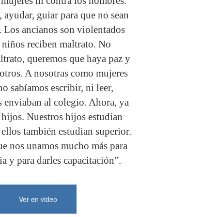
mujeres ni contra los hombres.
, ayudar, guiar para que no sean
a. Los ancianos son violentados
s niños reciben maltrato. No
trato, queremos que haya paz y
sotros. A nosotras como mujeres
o sabíamos escribir, ni leer,
s enviaban al colegio. Ahora, ya
hijos. Nuestros hijos estudian
ellos también estudian superior.
 que nos unamos mucho más para
a y para darles capacitación”.
Ver en video