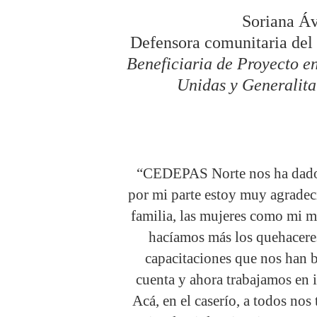
Soriana Áv
Defensora comunitaria del
Beneficiaria de Proyecto e
Unidas y Generalita
“CEDEPAS Norte nos ha dado 
por mi parte estoy muy agradec
familia, las mujeres como mi 
hacíamos más los quehaceres,
capacitaciones que nos han 
cuenta y ahora trabajamos en 
Acá, en el caserío, a todos nos 