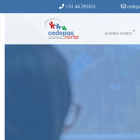
Ir al contenido principal
+51 44 291651
cedepa
QUIÉNES SOMOS