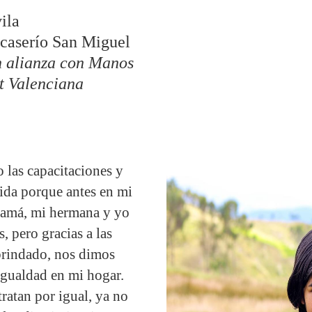
ila
 caserío San Miguel
n alianza con Manos
t Valenciana
las capacitaciones y
ida porque antes en mi
mamá, mi hermana y yo
 pero gracias a las
brindado, nos dimos
igualdad en mi hogar.
tratan por igual, ya no