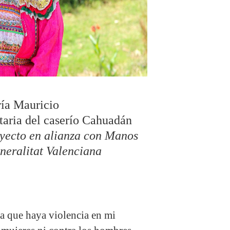
ía Mauricio
aria del caserío Cahuadán
oyecto en alianza con Manos
neralitat Valenciana
a que haya violencia en mi