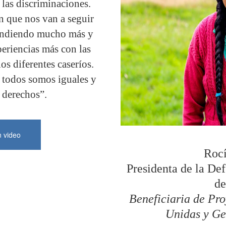
 las discriminaciones.
n que nos van a seguir
endiendo mucho más y
eriencias más con las
s diferentes caseríos.
 todos somos iguales y
 derechos”.
n video
Roc
Presidenta de la De
de
Beneficiaria de Pr
Unidas y Ge