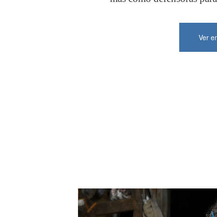
Ver e