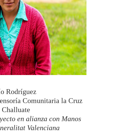
ío Rodríguez
fensoría Comunitaria la Cruz
 Challuate
oyecto en alianza con Manos
neralitat Valenciana