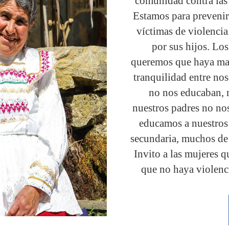
comunidad contra las 
Estamos para prevenir
víctimas de violenci
por sus hijos. Lo
queremos que haya mal
tranquilidad entre no
no nos educaban, n
nuestros padres no no
educamos a nuestros 
secundaria, muchos de 
Invito a las mujeres
que no haya violenci