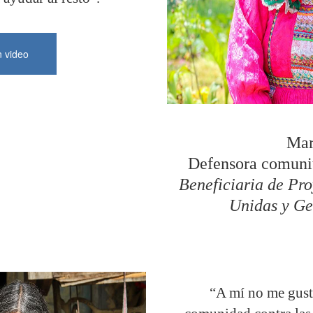
n video
Mar
Defensora comunit
Beneficiaria de Pr
Unidas y Ge
“A mí no me gust