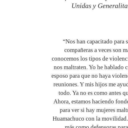
Unidas y Generalita
“Nos han capacitado para s
compañeras a veces son ma
conocemos los tipos de violenc
nos maltraten. Yo he hablado 
esposo para que no haya violen
reuniones. Y mis hijos me ayud
todo. Ya no es como antes q
Ahora, estamos haciendo fond
para ver si hay mujeres maltr
Huamachuco con la movilidad.
más como defensoras para 