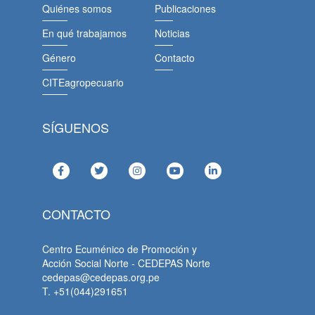
Quiénes somos
Publicaciones
En qué trabajamos
Noticias
Género
Contacto
CITEagropecuario
SÍGUENOS
CONTACTO
Centro Ecuménico de Promoción y
Acción Social Norte - CEDEPAS Norte
cedepas@cedepas.org.pe
T. +51(044)291651