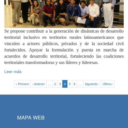
Se propone contribuir a la generación de dinámicas de desarrollo
territorial inclusivo en territorios rurales latinoamericanos que
vinculen a actores públicos, privados y de la sociedad civil
fortalecidos. Apoyar la formulación y puesta en marcha de
acuerdos de desarrollo territorial, fortaleciendo las coaliciones
territoriales transformadoras y sus líderes y lideresas.
Leer más
« Primero
‹ Anterior
…
2
3
4
5
6
…
Siguiente ›
Último»
MAPA WEB