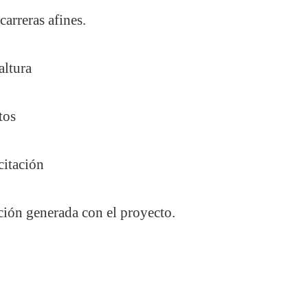
arreras afines.
altura
tos
citación
ción generada con el proyecto.