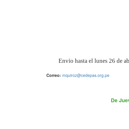
Envío hasta el lunes 26 de ab
Correo:
mquiroz@cedepas.org.pe
De
Juev