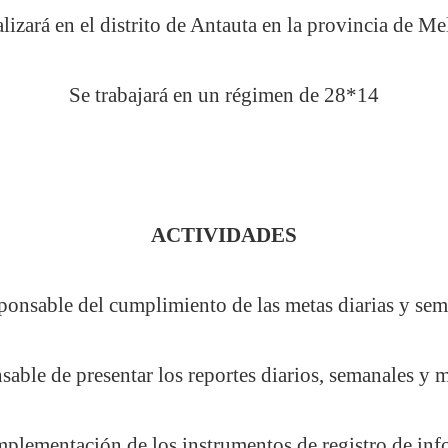
lizará en el distrito de Antauta en la provincia de M
Se trabajará en un régimen de 28*14
ACTIVIDADES
ponsable del cumplimiento de las metas diarias y sem
able de presentar los reportes diarios, semanales y 
mplementación de los instrumentos de registro de inf