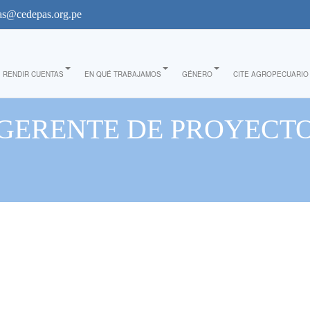
s@cedepas.org.pe
RENDIR CUENTAS
EN QUÉ TRABAJAMOS
GÉNERO
CITE AGROPECUARIO
GERENTE DE PROYECT