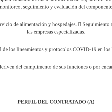
monitoreo, seguimiento y evaluación del componente
ervicio de alimentación y hospedajes.  Seguimiento a
las empresas especializadas.
l de los lineamientos y protocolos COVID-19 en los 
 deriven del cumplimento de sus funciones o por encar
PERFIL DEL CONTRATADO (A)