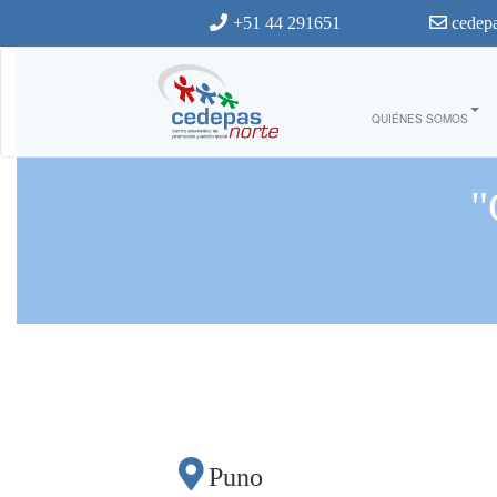
Ir al contenido principal
+51 44 291651
cedepa
QUIÉNES SOMOS
"
Puno