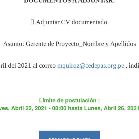
DOCUMENTOS A ADJUNTAR:
 Adjuntar CV documentado.
Asunto: Gerente de Proyecto_Nombre y Apellidos
ril del 2021 al correo
mquiroz@cedepas.org.pe
, ind
Límite de postulación :
es, Abril 22, 2021 - 08:00
hasta
Lunes, Abril 26, 2021