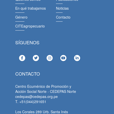
En qué trabajamos
Noticias
Género
Contacto
CITEagropecuario
SÍGUENOS
CONTACTO
Centro Ecuménico de Promoción y
Acción Social Norte - CEDEPAS Norte
cedepas@cedepas.org.pe
T. +51(044)291651
Los Corales 289 Urb. Santa Inés