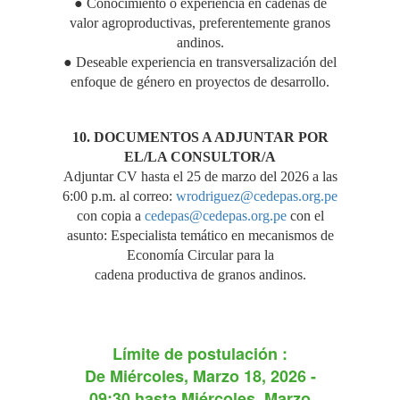
● Conocimiento o experiencia en cadenas de
valor agroproductivas, preferentemente granos
andinos.
● Deseable experiencia en transversalización del
enfoque de género en proyectos de desarrollo.
10. DOCUMENTOS A ADJUNTAR POR
EL/LA CONSULTOR/A
Adjuntar CV hasta el 25 de marzo del 2026 a las
6:00 p.m. al correo:
wrodriguez@cedepas.org.pe
con copia a
cedepas@cedepas.org.pe
con el
asunto: Especialista temático en mecanismos de
Economía Circular para la
cadena productiva de granos andinos.
Límite de postulación :
De
Miércoles, Marzo 18, 2026 -
09:30
hasta
Miércoles, Marzo