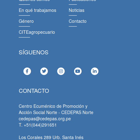
En qué trabajamos
Noticias
Género
Contacto
CITEagropecuario
SÍGUENOS
CONTACTO
Centro Ecuménico de Promoción y
Acción Social Norte - CEDEPAS Norte
cedepas@cedepas.org.pe
T. +51(044)291651
Los Corales 289 Urb. Santa Inés