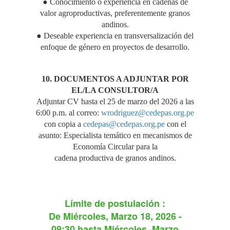
● Conocimiento o experiencia en cadenas de
valor agroproductivas, preferentemente granos
andinos.
● Deseable experiencia en transversalización del
enfoque de género en proyectos de desarrollo.
10. DOCUMENTOS A ADJUNTAR POR
EL/LA CONSULTOR/A
Adjuntar CV hasta el 25 de marzo del 2026 a las
6:00 p.m. al correo:
wrodriguez@cedepas.org.pe
con copia a
cedepas@cedepas.org.pe
con el
asunto: Especialista temático en mecanismos de
Economía Circular para la
cadena productiva de granos andinos.
Límite de postulación :
De
Miércoles, Marzo 18, 2026 -
09:30
hasta
Miércoles, Marzo