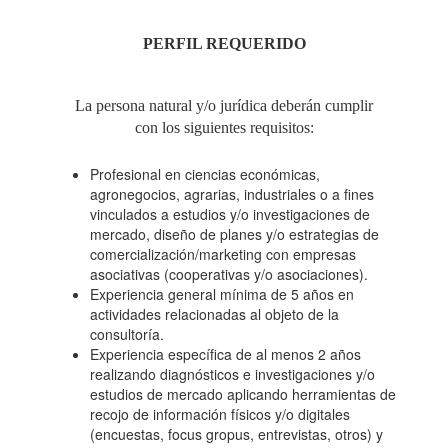
ASOCIATIVAS DE 4
PERFIL REQUERIDO
PROVINCIAS EN LA
La persona natural y/o jurídica deberán cumplir
con los siguientes requisitos:
REGIÓN LA
Profesional en ciencias económicas,
agronegocios, agrarias, industriales o a fines
vinculados a estudios y/o investigaciones de
LIBERTAD"
mercado, diseño de planes y/o estrategias de
comercialización/marketing con empresas
asociativas (cooperativas y/o asociaciones).
Experiencia general mínima de 5 años en
actividades relacionadas al objeto de la
consultoría.
Experiencia específica de al menos 2 años
realizando diagnósticos e investigaciones y/o
estudios de mercado aplicando herramientas de
recojo de información físicos y/o digitales
(encuestas, focus gropus, entrevistas, otros) y