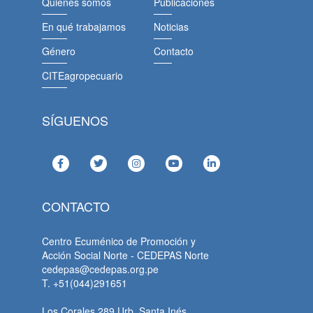
Quiénes somos
Publicaciones
En qué trabajamos
Noticias
Género
Contacto
CITEagropecuario
SÍGUENOS
CONTACTO
Centro Ecuménico de Promoción y
Acción Social Norte - CEDEPAS Norte
cedepas@cedepas.org.pe
T. +51(044)291651
Los Corales 289 Urb. Santa Inés