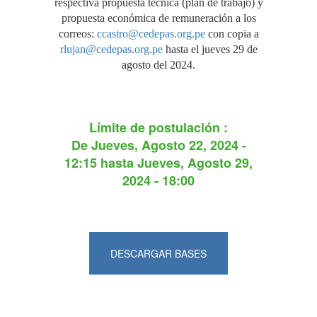
respectiva propuesta técnica (plan de trabajo) y
propuesta económica de remuneración a los
correos:
ccastro@cedepas.org.pe
con copia a
rlujan@cedepas.org.pe
hasta el jueves 29 de
agosto del 2024.
Límite de postulación :
De
Jueves, Agosto 22, 2024 -
12:15
hasta
Jueves, Agosto 29,
2024 - 18:00
DESCARGAR BASES