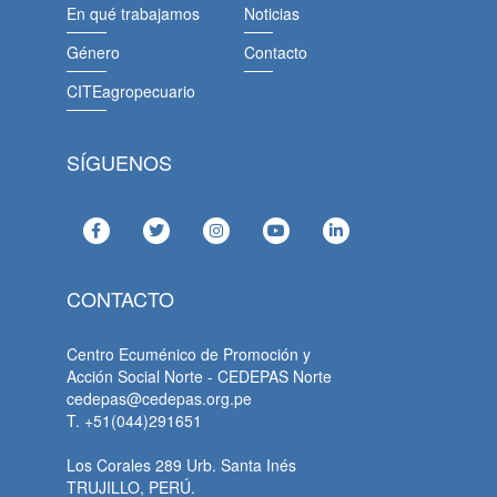
En qué trabajamos
Noticias
Género
Contacto
CITEagropecuario
SÍGUENOS
CONTACTO
Centro Ecuménico de Promoción y
Acción Social Norte - CEDEPAS Norte
cedepas@cedepas.org.pe
T. +51(044)291651
Los Corales 289 Urb. Santa Inés
TRUJILLO, PERÚ.