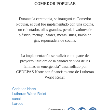
COMEDOR POPULAR
Durante la ceremonia, se inauguró el Comedor
Popular, el cual fue implementado con una cocina,
un calentador, ollas grandes, perol, lavadores de
plástico, menaje, baldes, mesas, sillas, balón de
gas, espumadera de cocina.
La implementación se realizó como parte del
proyecto “Mejora de la calidad de vida de las
familias en emergencia” desarrollado por
CEDEPAS Norte con financiamiento de Lutheran
World Relief.
Cedepas Norte
Lutheran World Relief
canal
Laredo
Facebook
Twitter
Wh
Comparte :