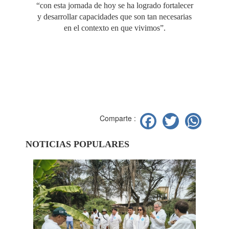
“con esta jornada de hoy se ha logrado fortalecer
y desarrollar capacidades que son tan necesarias
en el contexto en que vivimos”.
Facebook
Twitter
Wh
Comparte :
NOTICIAS POPULARES