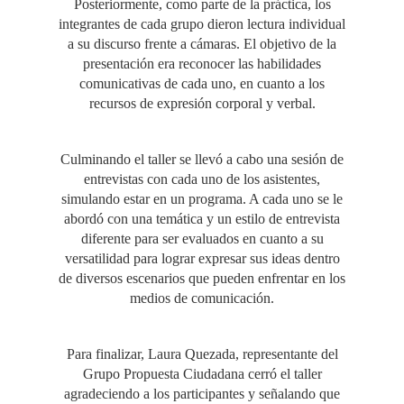
Posteriormente, como parte de la práctica, los
integrantes de cada grupo dieron lectura individual
a su discurso frente a cámaras. El objetivo de la
presentación era reconocer las habilidades
comunicativas de cada uno, en cuanto a los
recursos de expresión corporal y verbal.
Culminando el taller se llevó a cabo una sesión de
entrevistas con cada uno de los asistentes,
simulando estar en un programa. A cada uno se le
abordó con una temática y un estilo de entrevista
diferente para ser evaluados en cuanto a su
versatilidad para lograr expresar sus ideas dentro
de diversos escenarios que pueden enfrentar en los
medios de comunicación.
Para finalizar, Laura Quezada, representante del
Grupo Propuesta Ciudadana cerró el taller
agradeciendo a los participantes y señalando que