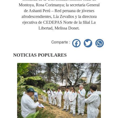
Montoya, Rosa Corimanya; la secretaria General
de Ashanti Perú – Red peruana de jóvenes
afrodescendientes, Lía Zevallos y la directora
ejecutiva de CEDEPAS Norte de la filial La
Libertad, Melissa Donet.
Facebook
Twitter
Wh
Comparte :
NOTICIAS POPULARES