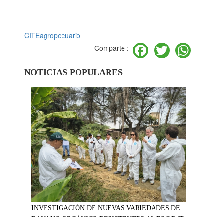
CITEagropecuario
Facebook
Twitter
Wh
Comparte :
NOTICIAS POPULARES
INVESTIGACIÓN DE NUEVAS VARIEDADES DE