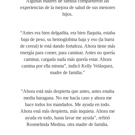
Algunas madres de familia compartieron las
experiencias de la mejora de salud de sus menores
hijos.
“Antes era bien delgadita, era bien flaquita, estaba
baja de peso, su hemoglobina baja y eso (la barra
de cereal) le está dando fortaleza. Ahora tiene más
energía para comer, para caminar. Antes no quería
caminar, cargada nada más quería estar. Ahora
camina por ella misma”, indicó Kelly Velásquez,
madre de familia."
“Ahora está más despierta que antes, antes estaba
media haragana. No me hacía caso y ahora me
hace todos los mandados. Me ayuda en todo.
Ahora está más despierta, más inquieta. Ahora me
ayuda en todo, hasta lavar me ayuda”, refirió
Rosmelinda Medina, otra madre de familia.