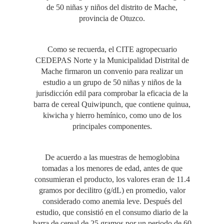
de 50 niñas y niños del distrito de Mache,
provincia de Otuzco.
Como se recuerda, el CITE agropecuario
CEDEPAS Norte y la Municipalidad Distrital de
Mache firmaron un convenio para realizar un
estudio a un grupo de 50 niñas y niños de la
jurisdicción edil para comprobar la eficacia de la
barra de cereal Quiwipunch, que contiene quinua,
kiwicha y hierro hemínico, como uno de los
principales componentes.
De acuerdo a las muestras de hemoglobina
tomadas a los menores de edad, antes de que
consumieran el producto, los valores eran de 11.4
gramos por decilitro (g/dL) en promedio, valor
considerado como anemia leve. Después del
estudio, que consistió en el consumo diario de la
barra de cereal de 25 gramos por un periodo de 60