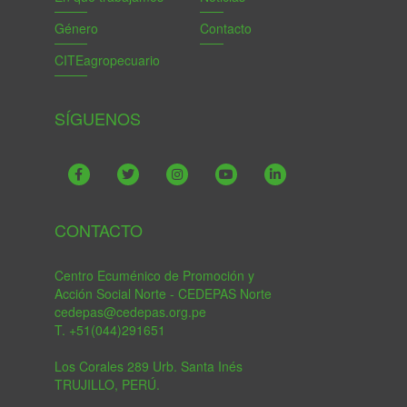
Género
Contacto
CITEagropecuario
SÍGUENOS
CONTACTO
Centro Ecuménico de Promoción y
Acción Social Norte - CEDEPAS Norte
cedepas@cedepas.org.pe
T. +51(044)291651
Los Corales 289 Urb. Santa Inés
TRUJILLO, PERÚ.