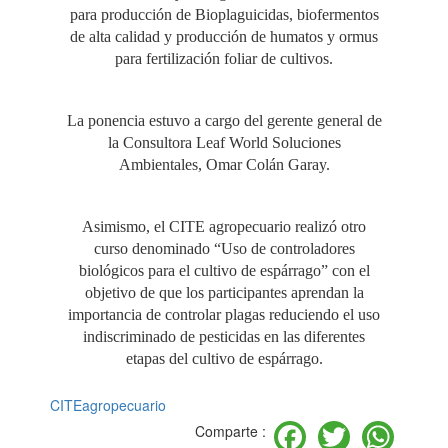
para producción de Bioplaguicidas, biofermentos
de alta calidad y producción de humatos y ormus
para fertilización foliar de cultivos.
La ponencia estuvo a cargo del gerente general de
la Consultora Leaf World Soluciones
Ambientales, Omar Colán Garay.
Asimismo, el CITE agropecuario realizó otro
curso denominado “Uso de controladores
biológicos para el cultivo de espárrago” con el
objetivo de que los participantes aprendan la
importancia de controlar plagas reduciendo el uso
indiscriminado de pesticidas en las diferentes
etapas del cultivo de espárrago.
CITEagropecuario
Facebook
Twitter
Wh
Comparte :