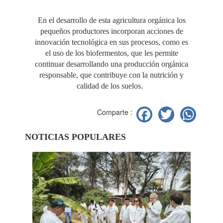
En el desarrollo de esta agricultura orgánica los
pequeños productores incorporan acciones de
innovación tecnológica en sus procesos, como es
el uso de los biofermentos, que les permite
continuar desarrollando una producción orgánica
responsable, que contribuye con la nutrición y
calidad de los suelos.
Facebook
Twitter
Wh
Comparte :
NOTICIAS POPULARES