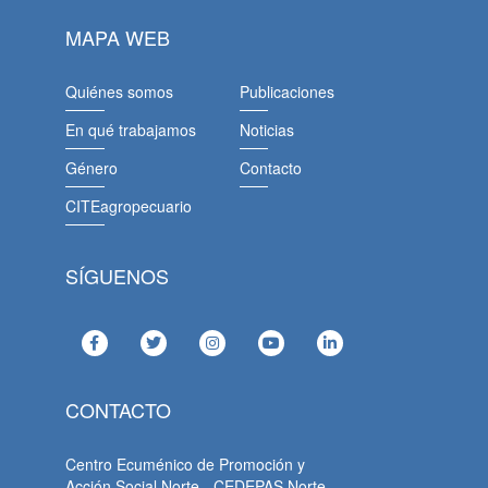
MAPA WEB
Quiénes somos
Publicaciones
En qué trabajamos
Noticias
Género
Contacto
CITEagropecuario
SÍGUENOS
CONTACTO
Centro Ecuménico de Promoción y
Acción Social Norte - CEDEPAS Norte