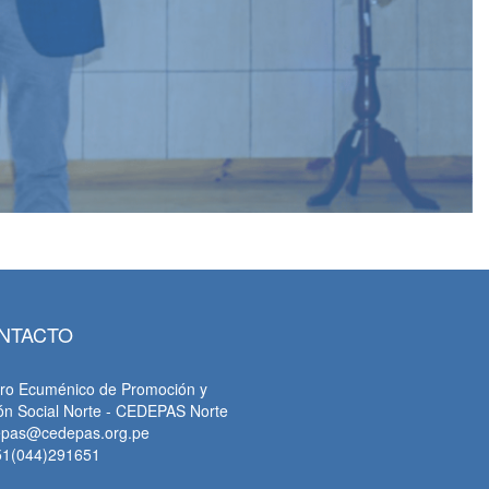
NTACTO
ro Ecuménico de Promoción y
ón Social Norte - CEDEPAS Norte
epas@cedepas.org.pe
51(044)291651