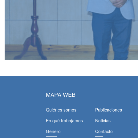
MAPA WEB
Quiénes somos
Publicaciones
En qué trabajamos
Noticias
Género
Contacto