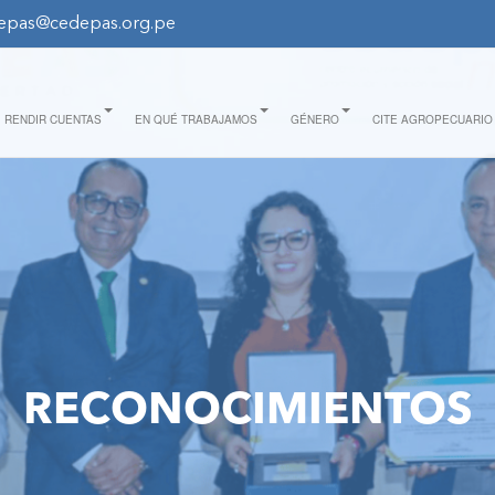
epas@cedepas.org.pe
RENDIR CUENTAS
EN QUÉ TRABAJAMOS
GÉNERO
CITE AGROPECUARIO
RECONOCIMIENTOS