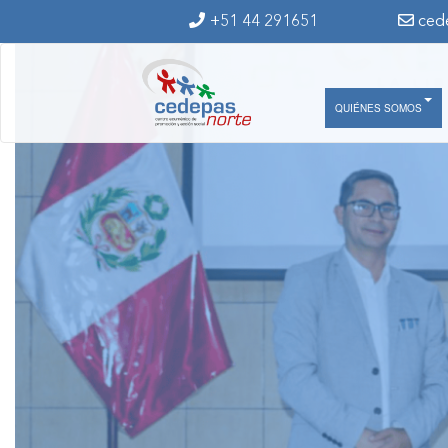
Ir al contenido principal
+51 44 291651
ced
QUIÉNES SOMOS