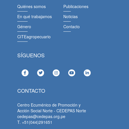
Quiénes somos
Publicaciones
En qué trabajamos
Noticias
Género
Contacto
CITEagropecuario
SÍGUENOS
CONTACTO
Centro Ecuménico de Promoción y
Acción Social Norte - CEDEPAS Norte
cedepas@cedepas.org.pe
T. +51(044)291651