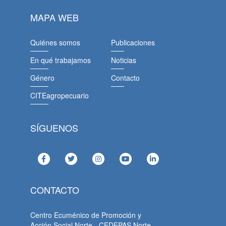
MAPA WEB
Quiénes somos
Publicaciones
En qué trabajamos
Noticias
Género
Contacto
CITEagropecuario
SÍGUENOS
CONTACTO
Centro Ecuménico de Promoción y
Acción Social Norte - CEDEPAS Norte