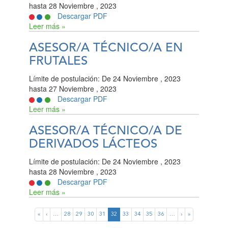
hasta
28 Noviembre , 2023
Descargar PDF
Leer más »
ASESOR/A TÉCNICO/A EN
FRUTALES
Límite de postulación:
De
24 Noviembre , 2023
hasta
27 Noviembre , 2023
Descargar PDF
Leer más »
ASESOR/A TÉCNICO/A DE
DERIVADOS LÁCTEOS
Límite de postulación:
De
24 Noviembre , 2023
hasta
28 Noviembre , 2023
Descargar PDF
Leer más »
«
‹
…
28
29
30
31
32
33
34
35
36
…
›
»