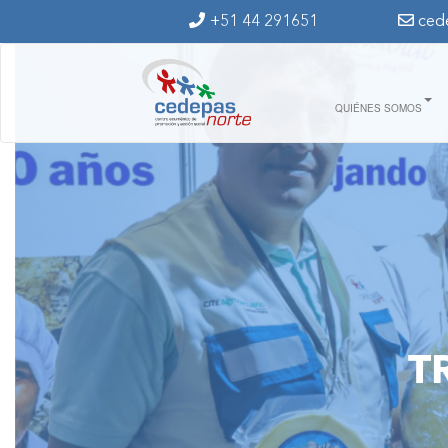
Ir al contenido principal
+51 44 291651
ced
QUIÉNES SOMOS
T