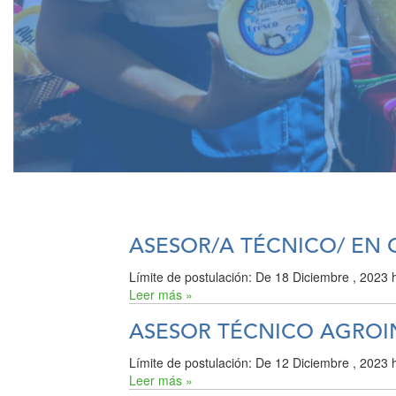
ASESOR/A TÉCNICO/ EN 
Límite de postulación:
De
18 Diciembre , 2023
h
Leer más »
ASESOR TÉCNICO AGROI
Límite de postulación:
De
12 Diciembre , 2023
h
Leer más »