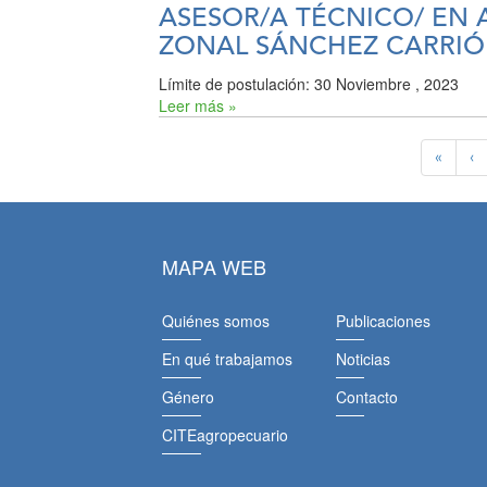
ASESOR/A TÉCNICO/ EN 
ZONAL SÁNCHEZ CARRI
Límite de postulación:
30 Noviembre , 2023
Leer más »
«
‹
MAPA WEB
Quiénes somos
Publicaciones
En qué trabajamos
Noticias
Género
Contacto
CITEagropecuario