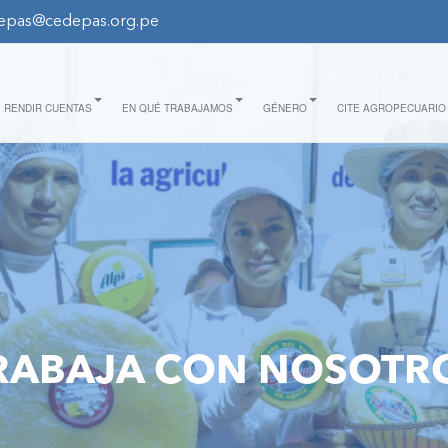
epas@cedepas.org.pe
RENDIR CUENTAS
EN QUÉ TRABAJAMOS
GÉNERO
CITE AGROPECUARIO
RABAJA CON NOSOTR