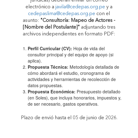
jurídicas) deberán enviar un correo
electrónico a
javila@cedepas.org.pe
y a
cedepaslima@cedepas.org.pe
con el
asunto:
"Consultoría: Mapeo de Actores -
[Nombre del Postulante]"
adjuntando tres
archivos independientes en formato PDF:
Perfil Curricular (CV):
Hoja de vida del
consultor principal y del equipo de apoyo (si
aplica).
Propuesta Técnica:
Metodología detallada de
cómo abordará el estudio, cronograma de
actividades y herramientas de recolección de
datos propuestas.
Propuesta Económica:
Presupuesto detallado
(en Soles), que incluya honorarios, impuestos y,
de ser necesario, gastos operativos.
Plazo de envió hasta el 05 de junio de 2026.