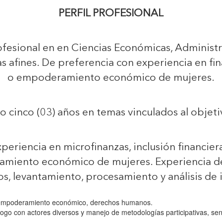
PERFIL PROFESIONAL
fesional en en Ciencias Económicas, Administra
mas afines. De preferencia con experiencia en fi
o empoderamiento económico de mujeres.
 cinco (03) años en temas vinculados al objetivo
periencia en microfinanzas, inclusión financiera
amiento económico de mujeres. Experiencia d
os, levantamiento, procesamiento y análisis de
 empoderamiento económico, derechos humanos.
ogo con actores diversos y manejo de metodologías participativas, sensi