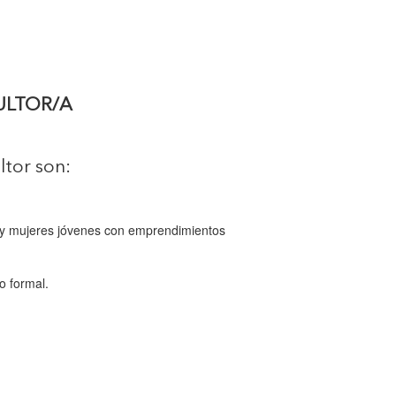
ULTOR/A
ltor son:
as y mujeres jóvenes con emprendimientos
o formal.