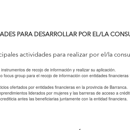
DADES PARA DESARROLLAR POR EL/LA CONS
cipales actividades para realizar por el/la consu
, instrumentos de recojo de información y realizar su aplicación.
s o focus group para el recojo de información con entidades financier
ticios ofertados por entidades financieras en la provincia de Barranca.
emprendimientos liderados por mujeres y las barreras de acceso a crédit
crediticia antes las beneficiarias juntamente con la entidad financiera.