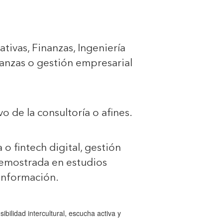
tivas, Finanzas, Ingeniería
nanzas o gestión empresarial
 de la consultoría o afines.
 o fintech digital, gestión
emostrada en estudios
 información.
bilidad intercultural, escucha activa y