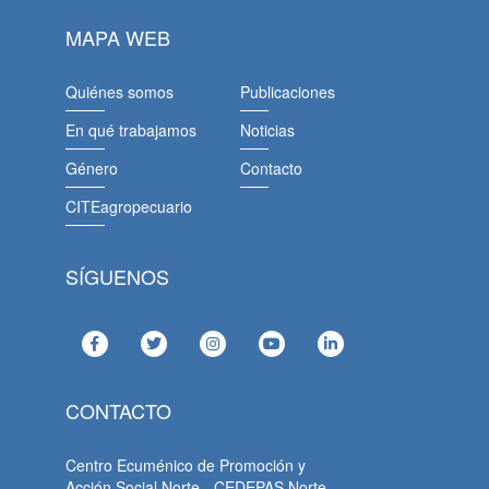
MAPA WEB
Quiénes somos
Publicaciones
En qué trabajamos
Noticias
Género
Contacto
CITEagropecuario
SÍGUENOS
CONTACTO
Centro Ecuménico de Promoción y
Acción Social Norte - CEDEPAS Norte