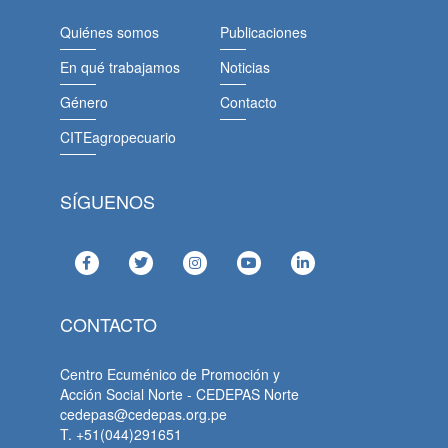
Quiénes somos
Publicaciones
En qué trabajamos
Noticias
Género
Contacto
CITEagropecuario
SÍGUENOS
CONTACTO
Centro Ecuménico de Promoción y
Acción Social Norte - CEDEPAS Norte
cedepas@cedepas.org.pe
T. +51(044)291651