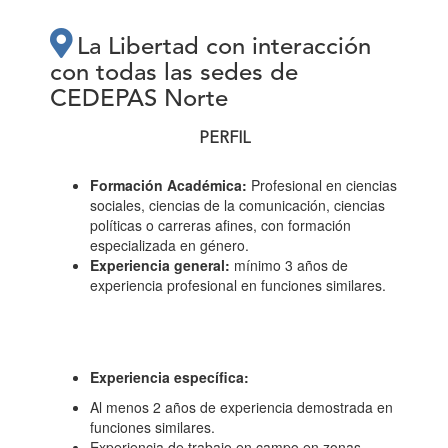
La Libertad con interacción
con todas las sedes de
CEDEPAS Norte
PERFIL
Formación
Académica:
Profesional en ciencias
sociales, ciencias de la comunicación, ciencias
políticas o carreras afines, con formación
especializada en género.
Experiencia general:
mínimo 3 años de
experiencia profesional en funciones similares.
Experiencia específica:
Al menos 2 años de experiencia demostrada en
funciones similares.
Experiencia de trabajo en campo en zonas