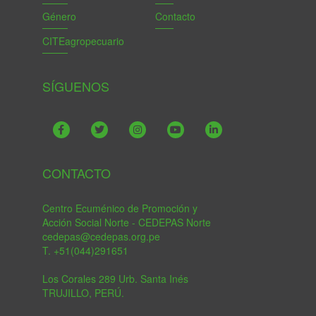
Género
Contacto
CITEagropecuario
SÍGUENOS
CONTACTO
Centro Ecuménico de Promoción y
Acción Social Norte - CEDEPAS Norte
cedepas@cedepas.org.pe
T. +51(044)291651
Los Corales 289 Urb. Santa Inés
TRUJILLO, PERÚ.