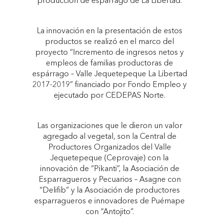
producción de espárrago de La Libertad.
La innovación en la presentación de estos
productos se realizó en el marco del
proyecto “Incremento de ingresos netos y
empleos de familias productoras de
espárrago – Valle Jequetepeque La Libertad
2017-2019” financiado por Fondo Empleo y
ejecutado por CEDEPAS Norte.
Las organizaciones que le dieron un valor
agregado al vegetal, son la Central de
Productores Organizados del Valle
Jequetepeque (Ceprovaje) con la
innovación de “Pikanti”, la Asociación de
Esparragueros y Pecuarios – Asagne con
“Delifib” y la Asociación de productores
esparragueros e innovadores de Puémape
con “Antojito”.