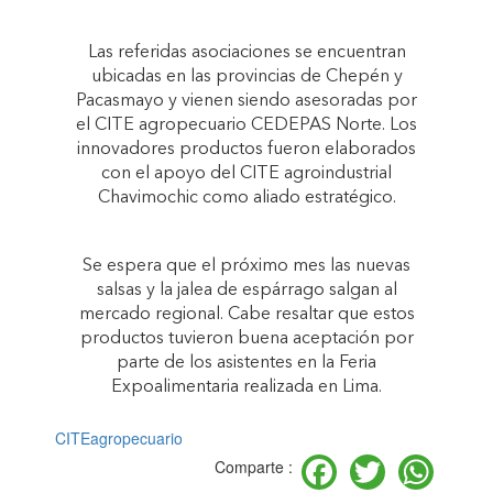
Las referidas asociaciones se encuentran
ubicadas en las provincias de Chepén y
Pacasmayo y vienen siendo asesoradas por
el CITE agropecuario CEDEPAS Norte. Los
innovadores productos fueron elaborados
con el apoyo del CITE agroindustrial
Chavimochic como aliado estratégico.
Se espera que el próximo mes las nuevas
salsas y la jalea de espárrago salgan al
mercado regional. Cabe resaltar que estos
productos tuvieron buena aceptación por
parte de los asistentes en la Feria
Expoalimentaria realizada en Lima.
CITEagropecuario
Facebook
Twitter
Wh
Comparte :