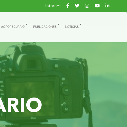
Intranet
E AGROPECUARIO
PUBLICACIONES
NOTICIAS
ARIO