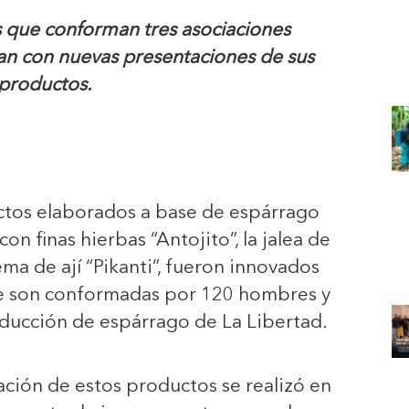
as que conforman tres asociaciones
an con nuevas presentaciones de sus
productos.
ctos elaborados a base de espárrago
on finas hierbas “Antojito”, la jalea de
ema de ají “Pikanti”, fueron innovados
ue son conformadas por 120 hombres y
oducción de espárrago de La Libertad.
ación de estos productos se realizó en