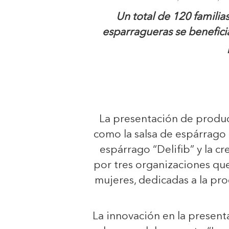
Un total de 120 famili
esparragueras se benefici
La presentación de produ
como la salsa de espárrago c
espárrago “Delifib” y la cr
por tres organizaciones q
mujeres, dedicadas a la pr
La innovación en la present