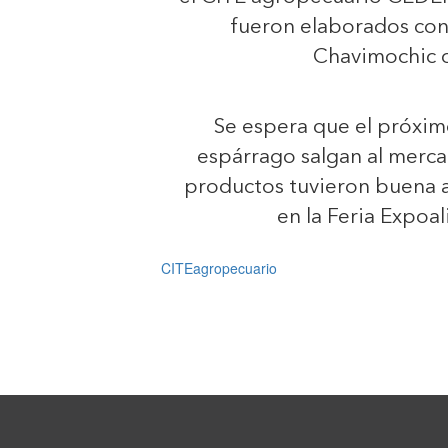
fueron elaborados con 
Chavimochic c
Se espera que el próximo
espárrago salgan al merca
productos tuvieron buena a
en la Feria Expoa
CITEagropecuario