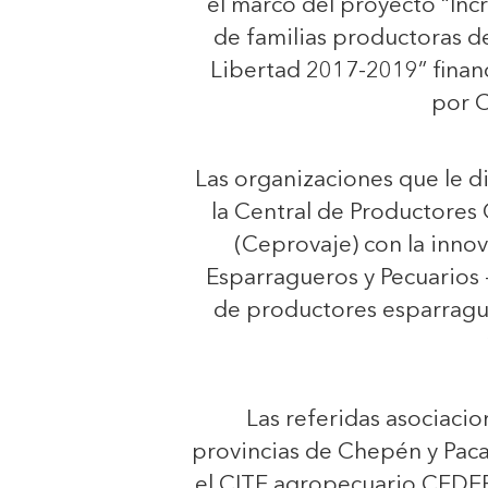
el marco del proyecto “In
de familias productoras d
Libertad 2017-2019” fina
por 
Las organizaciones que le d
la Central de Productores
(Ceprovaje) con la innov
Esparragueros y Pecuarios 
de productores esparrag
Las referidas asociaci
provincias de Chepén y Pac
el CITE agropecuario CEDE