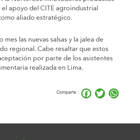
el apoyo del CITE agroindustrial
omo aliado estratégico.
 mes las nuevas salsas y la jalea de
do regional. Cabe resaltar que estos
ceptación por parte de los asistentes
limentaria realizada en Lima.
Facebook
Twitter
Wha
Comparte :