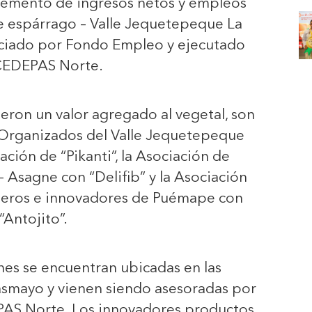
cremento de ingresos netos y empleos
e espárrago – Valle Jequetepeque La
nciado por Fondo Empleo y ejecutado
CEDEPAS Norte.
ieron un valor agregado al vegetal, son
 Organizados del Valle Jequetepeque
ación de “Pikanti”, la Asociación de
– Asagne con “Delifib” y la Asociación
ueros e innovadores de Puémape con
“Antojito”.
ones se encuentran ubicadas en las
asmayo y vienen siendo asesoradas por
PAS Norte. Los innovadores productos