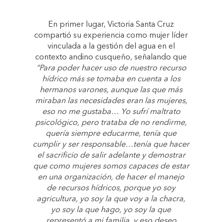
En primer lugar, Victoria Santa Cruz
compartió su experiencia como mujer líder
vinculada a la gestión del agua en el
contexto andino cusqueño, señalando que
“Para poder hacer uso de nuestro recurso
hídrico más se tomaba en cuenta a los
hermanos varones, aunque las que más
miraban las necesidades eran las mujeres,
eso no me gustaba… Yo sufrí maltrato
psicológico, pero trataba de no rendirme,
quería siempre educarme, tenía que
cumplir y ser responsable…tenía que hacer
el sacrificio de salir adelante y demostrar
que como mujeres somos capaces de estar
en una organización, de hacer el manejo
de recursos hídricos, porque yo soy
agricultura, yo soy la que voy a la chacra,
yo soy la que hago, yo soy la que
representó a mi familia, y eso deseo