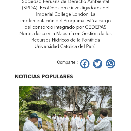
Sociedad Peruana de Derecho Ambiental
(SPDA), EcoDecisión e investigadores del
Imperial College London. La
implementación del Programa está a cargo
del consorcio integrado por CEDEPAS
Norte, desco y la Maestría en Gestión de los
Recursos Hídricos de la Pontificia
Universidad Católica del Perú.
Facebook
Twitter
Wh
Comparte :
NOTICIAS POPULARES