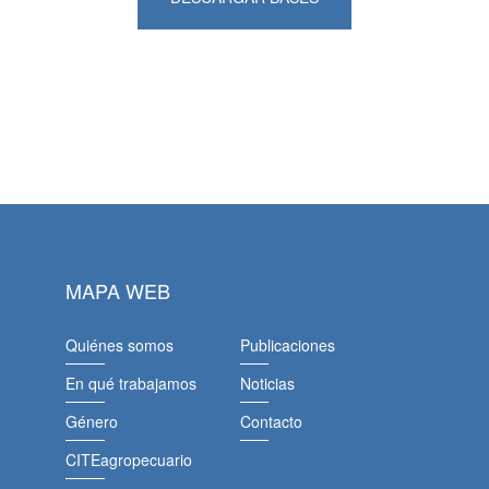
MAPA WEB
Quiénes somos
Publicaciones
En qué trabajamos
Noticias
Género
Contacto
CITEagropecuario