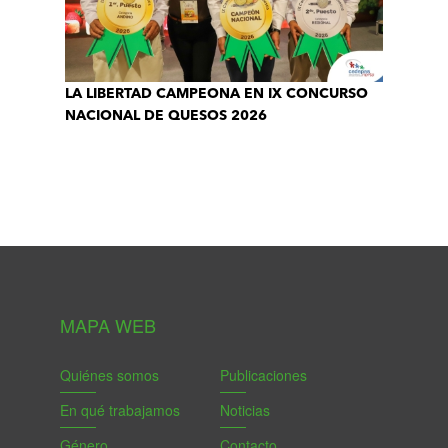
LA LIBERTAD CAMPEONA EN IX CONCURSO
NACIONAL DE QUESOS 2026
MAPA WEB
Quiénes somos
Publicaciones
En qué trabajamos
Noticias
Género
Contacto