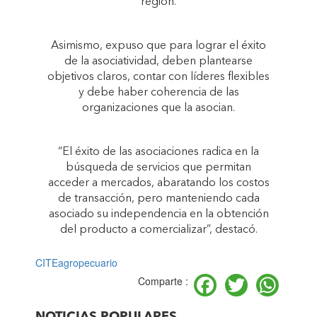
región.
Asimismo, expuso que para lograr el éxito
de la asociatividad, deben plantearse
objetivos claros, contar con líderes flexibles
y debe haber coherencia de las
organizaciones que la asocian.
“El éxito de las asociaciones radica en la
búsqueda de servicios que permitan
acceder a mercados, abaratando los costos
de transacción, pero manteniendo cada
asociado su independencia en la obtención
del producto a comercializar”, destacó.
CITEagropecuario
Facebook
Twitter
Wh
Comparte :
NOTICIAS POPULARES