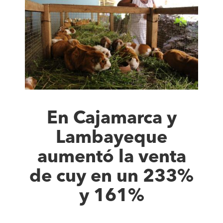
En Cajamarca y
Lambayeque
aumentó la venta
de cuy en un 233%
y 161%