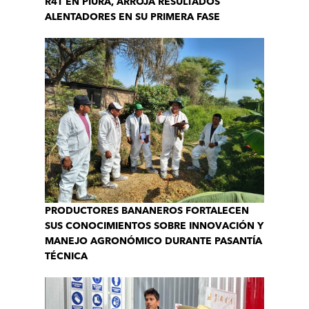
R4T EN PIURA, ARROJA RESULTADOS
ALENTADORES EN SU PRIMERA FASE
PRODUCTORES BANANEROS FORTALECEN
SUS CONOCIMIENTOS SOBRE INNOVACIÓN Y
MANEJO AGRONÓMICO DURANTE PASANTÍA
TÉCNICA