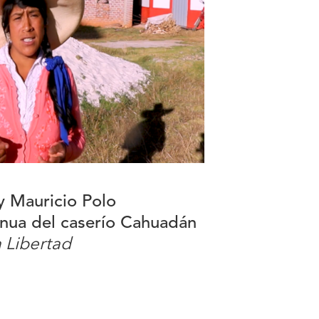
y Mauricio Polo
nua del caserío Cahuadán
 Libertad