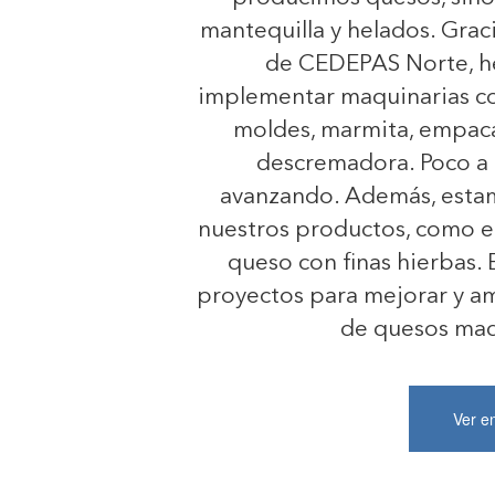
mantequilla y helados. Grac
de CEDEPAS Norte, h
implementar maquinarias co
moldes, marmita, empaca
descremadora. Poco a
avanzando. Además, estam
nuestros productos, como e
queso con finas hierbas.
proyectos para mejorar y am
de quesos mad
Ver e