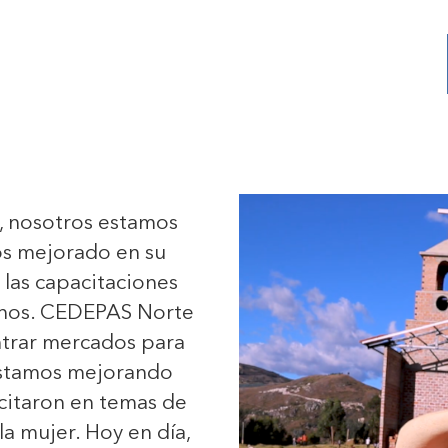
, nosotros estamos
os mejorado en su
las capacitaciones
rnos. CEDEPAS Norte
trar mercados para
estamos mejorando
citaron en temas de
la mujer. Hoy en día,