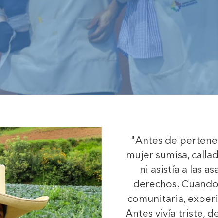
"Antes de pertenec
mujer sumisa, calla
ni asistía a las 
derechos. Cuando
comunitaria, expe
Antes vivía triste,