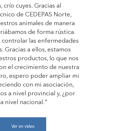
 crío cuyes. Gracias al
écnico de CEDEPAS Norte,
uestros animales de manera
 criábamos de forma rústica.
 controlar las enfermedades
. Gracias a ellos, estamos
stros productos, lo que nos
on el crecimiento de nuestra
uro, espero poder ampliar mi
eciendo con mi asociación,
s a nivel provincial y, ¿por
a nivel nacional."
Ver en video