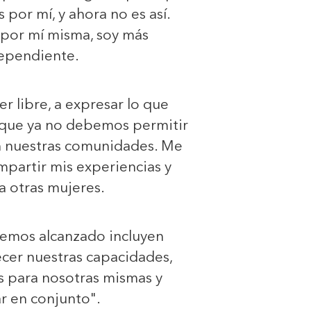
 por mí, y ahora no es así.
por mí misma, soy más
ependiente.
r libre, a expresar lo que
 que ya no debemos permitir
en nuestras comunidades. Me
ompartir mis experiencias y
a otras mujeres.
hemos alcanzado incluyen
ecer nuestras capacidades,
s para nosotras mismas y
ar en conjunto".