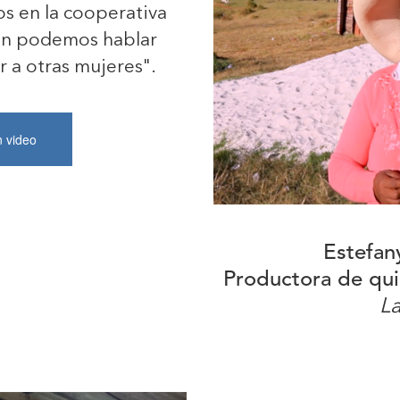
s en la cooperativa
én podemos hablar
r a otras mujeres".
n video
Estefan
Productora de qui
La