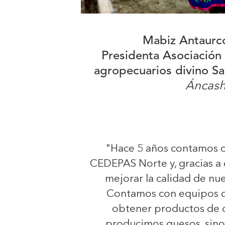
Mabiz Antaurc
Presidenta Asociación
agropecuarios divino S
Áncas
"Hace 5 años contamos c
CEDEPAS Norte y, gracias a
mejorar la calidad de nu
Contamos con equipos q
obtener productos de c
producimos quesos, sino