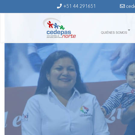
Ir al contenido principal
+51 44 291651
ced
QUIÉNES SOMOS