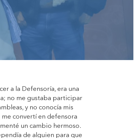
er a la Defensoría, era una
da; no me gustaba participar
asambleas, y no conocía mis
 me convertí en defensora
rimenté un cambio hermoso.
 dependía de alguien para que