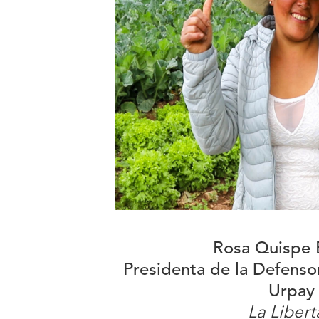
Rosa Quispe 
Presidenta de la Defenso
Urpay
La Liber