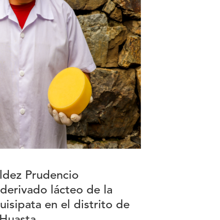
aldez Prudencio
derivado lácteo de la
sipata en el distrito de