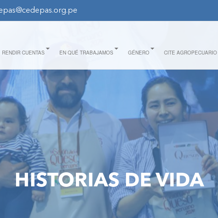
epas@cedepas.org.pe
RENDIR CUENTAS
EN QUÉ TRABAJAMOS
GÉNERO
CITE AGROPECUARIO
HISTORIAS DE VIDA