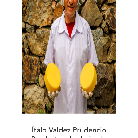
Ítalo Valdez Prudencio