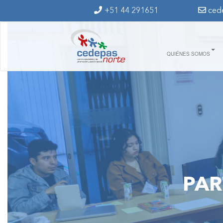
Ir al contenido principal
+51 44 291651
ced
QUIÉNES SOMOS
PAR