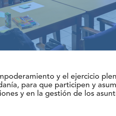
mpoderamiento y el ejercicio plen
danía, para que participen y asu
siones y en la gestión de los asunt