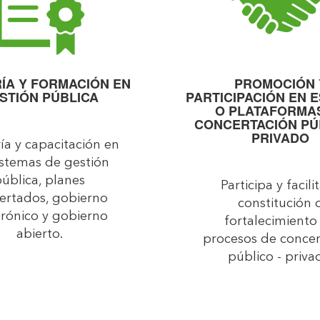
ÍA Y FORMACIÓN EN
PROMOCIÓN 
STIÓN PÚBLICA
PARTICIPACIÓN EN 
O PLATAFORMA
CONCERTACIÓN PÚB
PRIVADO
ía y capacitación en
sistemas de gestión
ública, planes
Participa y facilit
ertados, gobierno
constitución 
trónico y gobierno
fortalecimiento
abierto.
procesos de concer
público - priva