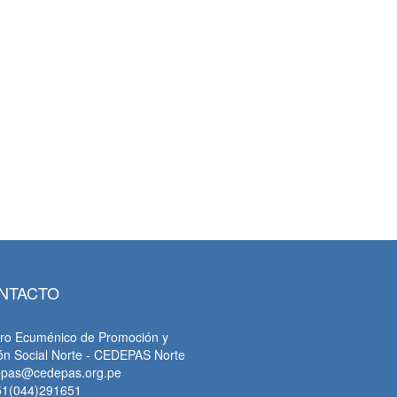
NTACTO
ro Ecuménico de Promoción y
ón Social Norte - CEDEPAS Norte
epas@cedepas.org.pe
51(044)291651