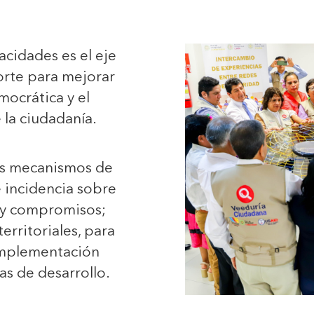
acidades es el eje
rte para mejorar
mocrática y el
e la ciudadanía.
os mecanismos de
e incidencia sobre
s y compromisos;
rritoriales, para
 implementación
vas de desarrollo.