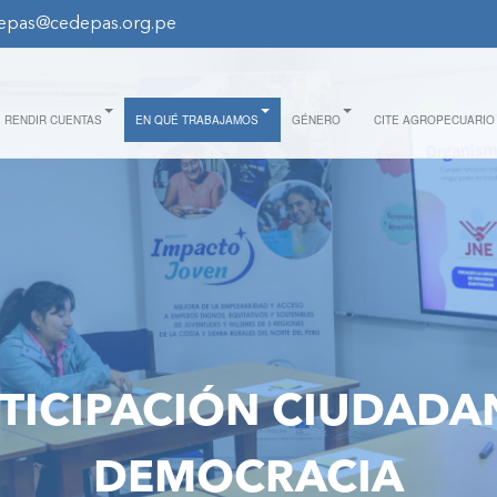
epas@cedepas.org.pe
RENDIR CUENTAS
EN QUÉ TRABAJAMOS
GÉNERO
CITE AGROPECUARIO
TICIPACIÓN CIUDADA
DEMOCRACIA