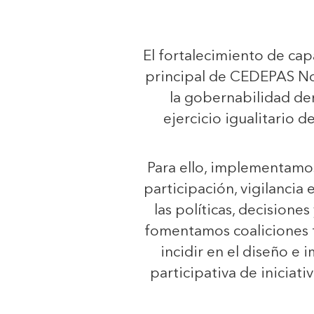
El fortalecimiento de cap
principal de CEDEPAS No
la gobernabilidad de
ejercicio igualitario d
Para ello, implementam
participación, vigilancia 
las políticas, decisione
fomentamos coaliciones te
incidir en el diseño e
participativa de iniciati