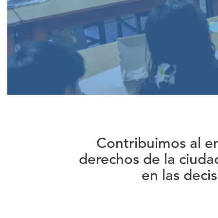
Contribuimos al e
derechos de la ciuda
en las deci