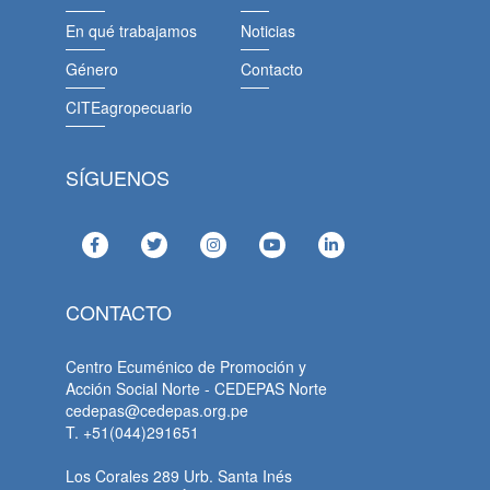
En qué trabajamos
Noticias
Género
Contacto
CITEagropecuario
SÍGUENOS
CONTACTO
Centro Ecuménico de Promoción y
Acción Social Norte - CEDEPAS Norte
cedepas@cedepas.org.pe
T. +51(044)291651
Los Corales 289 Urb. Santa Inés