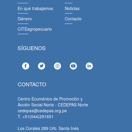
En qué trabajamos
Noticias
Género
Contacto
CITEagropecuario
SÍGUENOS
CONTACTO
Centro Ecuménico de Promoción y
Acción Social Norte - CEDEPAS Norte
cedepas@cedepas.org.pe
T. +51(044)291651
Los Corales 289 Urb. Santa Inés