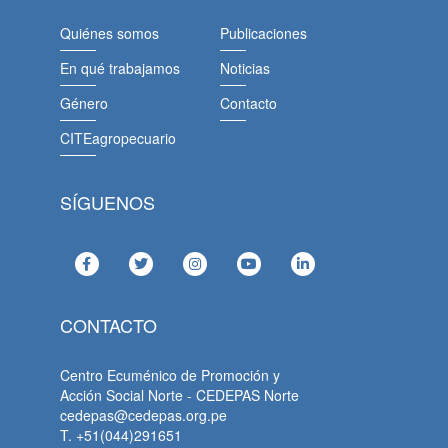
Quiénes somos
Publicaciones
En qué trabajamos
Noticias
Género
Contacto
CITEagropecuario
SÍGUENOS
CONTACTO
Centro Ecuménico de Promoción y
Acción Social Norte - CEDEPAS Norte
cedepas@cedepas.org.pe
T. +51(044)291651