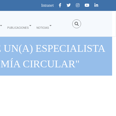
Intranet
PUBLICACIONES
NOTICIAS
 UN(A) ESPECIALISTA
MÍA CIRCULAR"