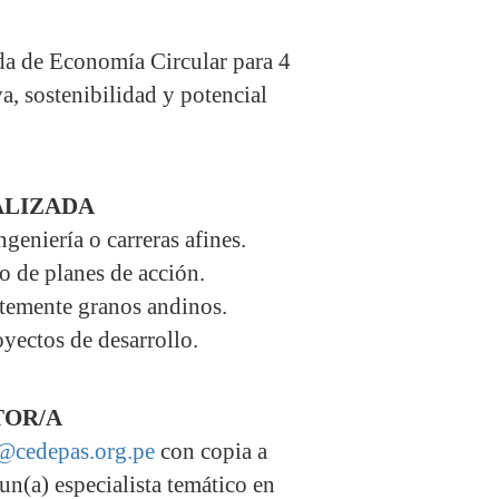
da de Economía Circular para 4
a, sostenibilidad y potencial
ALIZADA
geniería o carreras afines.
o de planes de acción.
ntemente granos andinos.
yectos de desarrollo.
TOR/A
@cedepas.org.pe
con copia a
un(a) especialista temático en