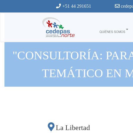
Ir al contenido principal
+51 44 291651
cedepa
QUIÉNES SOMOS
"CONSULTORÍA: PARA
TEMÁTICO EN 
La Libertad