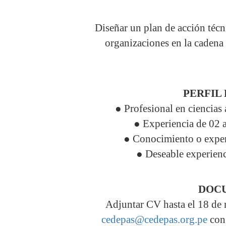
Diseñar un plan de acción téc
organizaciones en la cadena 
PERFIL
● Profesional en ciencias 
● Experiencia de 02 a
● Conocimiento o experi
● Deseable experienc
DOCU
Adjuntar CV hasta el 18 de 
cedepas@cedepas.org.pe
con 