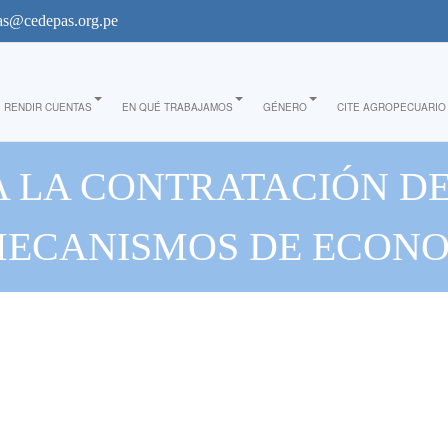
s@cedepas.org.pe
RENDIR CUENTAS
EN QUÉ TRABAJAMOS
GÉNERO
CITE AGROPECUARIO
 LA CONTRATACIÓN DE
MECANISMOS DE ECONO