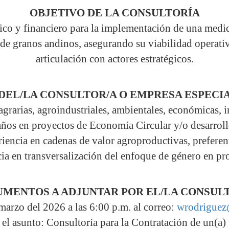
OBJETIVO DE LA CONSULTORÍA
nico y financiero para la implementación de una medi
de granos andinos, asegurando su viabilidad operativ
articulación con actores estratégicos.
 DEL/LA CONSULTOR/A O EMPRESA ESPECI
agrarias, agroindustriales, ambientales, económicas, in
ños en proyectos de Economía Circular y/o desarroll
encia en cadenas de valor agroproductivas, prefere
ia en transversalización del enfoque de género en pro
MENTOS A ADJUNTAR POR EL/LA CONSUL
marzo del 2026 a las 6:00 p.m. al correo:
wrodriguez
el asunto: Consultoría para la Contratación de un(a) 