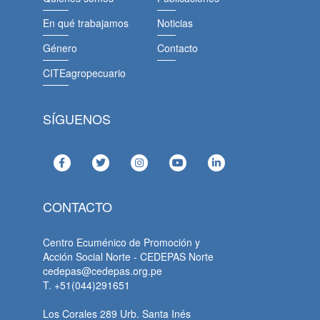
En qué trabajamos
Noticias
Género
Contacto
CITEagropecuario
SÍGUENOS
CONTACTO
Centro Ecuménico de Promoción y
Acción Social Norte - CEDEPAS Norte
cedepas@cedepas.org.pe
T. +51(044)291651
Los Corales 289 Urb. Santa Inés