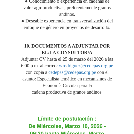
● Conocimiento o experiencia en cadenas de
valor agroproductivas, preferentemente granos
andinos.
● Deseable experiencia en transversalización del
enfoque de género en proyectos de desarrollo.
10. DOCUMENTOS A ADJUNTAR POR
EL/LA CONSULTOR/A
Adjuntar CV hasta el 25 de marzo del 2026 a las
6:00 p.m. al correo:
wrodriguez@cedepas.org.pe
con copia a
cedepas@cedepas.org.pe
con el
asunto: Especialista temático en mecanismos de
Economía Circular para la
cadena productiva de granos andinos.
Límite de postulación :
De
Miércoles, Marzo 18, 2026 -
09:30
hasta
Miércoles, Marzo