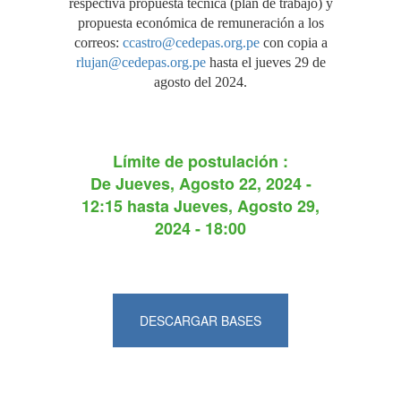
respectiva propuesta técnica (plan de trabajo) y
propuesta económica de remuneración a los
correos:
ccastro@cedepas.org.pe
con copia a
rlujan@cedepas.org.pe
hasta el jueves 29 de
agosto del 2024.
Límite de postulación :
De
Jueves, Agosto 22, 2024 -
12:15
hasta
Jueves, Agosto 29,
2024 - 18:00
DESCARGAR BASES