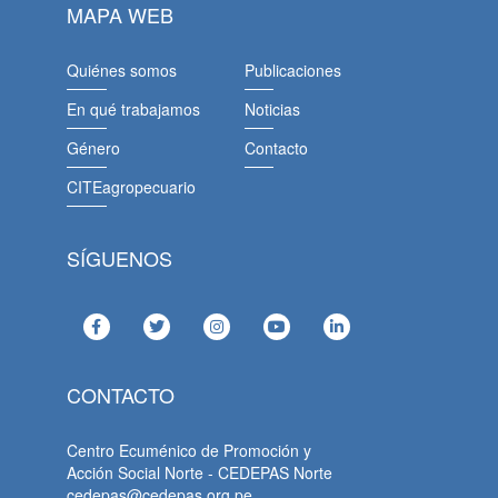
MAPA WEB
Quiénes somos
Publicaciones
En qué trabajamos
Noticias
Género
Contacto
CITEagropecuario
SÍGUENOS
CONTACTO
Centro Ecuménico de Promoción y
Acción Social Norte - CEDEPAS Norte
cedepas@cedepas.org.pe