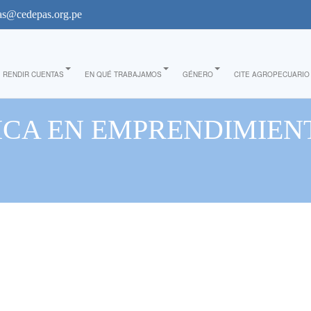
s@cedepas.org.pe
RENDIR CUENTAS
EN QUÉ TRABAJAMOS
GÉNERO
CITE AGROPECUARIO
NICA EN EMPRENDIMIE